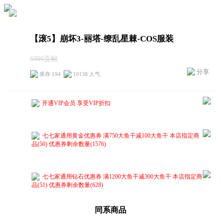
【滚5】崩坏3-丽塔-缭乱星棘-COS服装
6999贡献
分享
库存:194
10138 人气
开通VIP会员 享受VIP折扣
七七家通用黄金优惠券
满750大鱼干减100大鱼干
本店指定商
品(50) 优惠券剩余数量(1576)
七七家通用钻石优惠券
满1200大鱼干减300大鱼干
本店指定商
品(51) 优惠券剩余数量(628)
同系商品