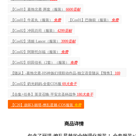
【Cos01】葛饰北斋·两套（服装）
6600
贡献
【Cos01】牛若丸（服装）
免费
【Cos01】巴御前（服装）
免费
【Cos02】冲田总司（服装）
4299
贡献
【Cos02】清姬·Lancer（服装）
3999
贡献
【Cos02】阿斯托尔福（服装）
免费
【Cos02】织田信长（2套）（服装）
免费
【随从】-葛饰北斋-HS种族幻境联动作品-独立语音随从【预售】
169
大鱼干
【Cos02】奶光妈妈-全套COS服
69
大鱼干
【合集+任务】英灵召唤·平安京圣杯战争
180
大鱼干
【C20】崩坏3-丽塔-缭乱星棘-COS服装
免费
商品详情
包含了丽塔·缭乱星棘的全物理化服装！ 全套服装+发