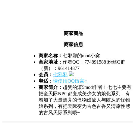
商家商品
商家信息
商家名称：
七邪邪的mod小窝
商家地址：
作者QQ：774891588 粉丝Q群
（新）：961414877
会员：
七邪邪
电话：
请使用QQ留言~
商家简介：
超赞的滚5mod作者！七七主要有
把全天际NPC都变成美少女的娘化系列，有
增加了大量漂亮的怪物娘敌人与随从的怪物
娘系列，有把天际变为古色古香又清凉性感
的古风天际系列哦~