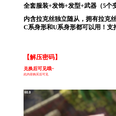
全套服装+发饰+发型+武器（5个变
内含拉克丝独立随从，拥有拉克丝
C系身形和U系身形都可以用！支持3
【解压密码】
兑换后可见哦~
此内容购买后可见