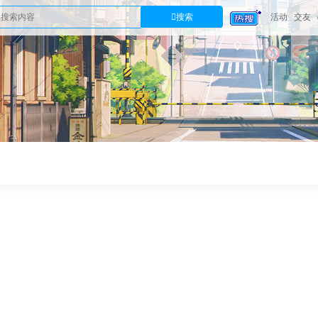
搜索
活动
交友