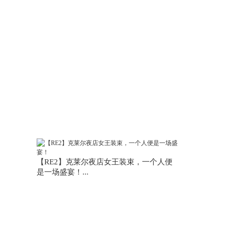
【RE2】克莱尔夜店女王装束，一个人便
是一场盛宴！...