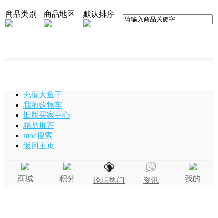
商品类别
商品地区
默认排序
充值大鱼干
我的购物车
旧版买家中心
精品推荐
mod搜索
返回主页
商城
积分
我的
论坛热门
资讯