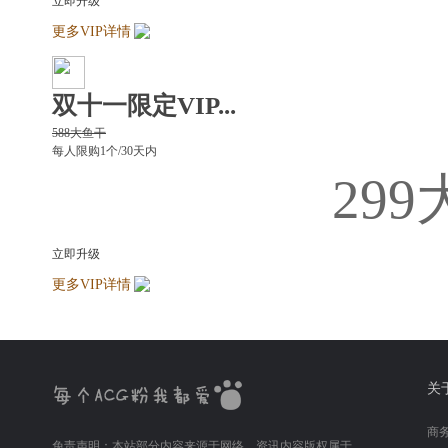
立即升级
更多VIP详情
双十一限定VIP...
588大鱼干
每人限购1个/30天内
299
立即升级
更多VIP详情
关
商务
免责声明：本站部分内容来源于网络，资讯内容版权属于