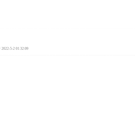
022-5-2 01:32:09