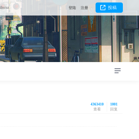
discuz
投稿
登陆
注册
4363410
1001
查看
回复