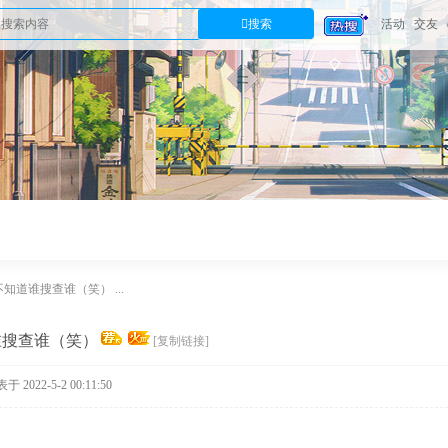
搜索
活动
交友
知道谁搜查谁（笑） ...
谁搜查谁（笑）
[复制链接]
于 2022-5-2 00:11:50